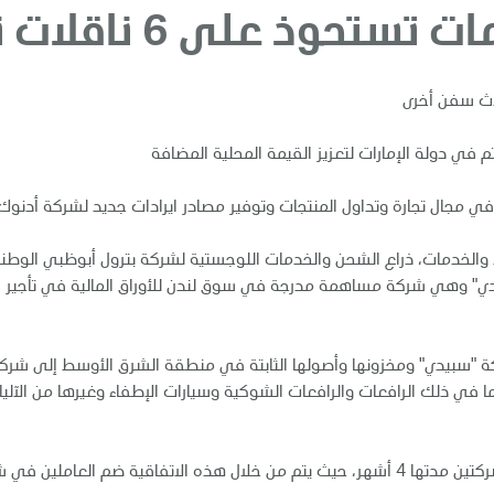
لى 6 ناقلات نفط خام عملاقة
لاث سفن أخرى
 في دولة الإمارات لتعزيز القيمة المحلية المضافة
مجال تجارة وتداول المنتجات وتوفير مصادر ايرادات جديد لشركة أدنوك 
د والخدمات، ذراع الشحن والخدمات اللوجستية لشركة بترول أبوظبي الوطن
ي" وهي شركة مساهمة مدرجة في سوق لندن للأوراق المالية في تأجير ال
ا في ذلك الرافعات والرافعات الشوكية وسيارات الإطفاء وغيرها من الآلي