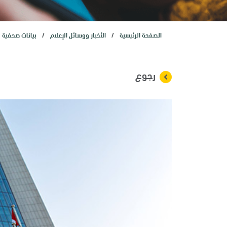
المستثمرون
الصفحة الرئيسية
الأخبار ووسائل الإعلام
بيانات صحفية
الاكتتاب العام الأولي
خدمات
رجوع
الأخبار
وظائف
تواصل معنا