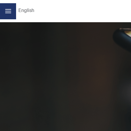
English