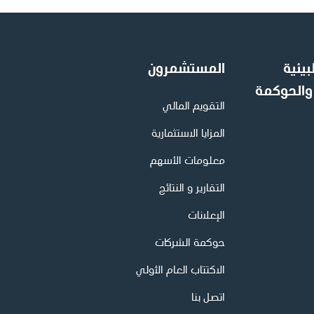
بيئية
المستشمرون
 والحوكمة
التقويم المالي
المزايا الاستثمارية
معلومات الأسهم
التقارير و النتائج
الإعلانات
حوكمة الشركات
الاكتتاب العام الأولي
اتصل بنا