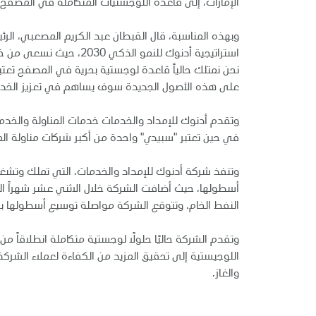
الإمارات، إلى قاعدة اللوجستيات المتكاملة في المصفح.
وبهذه المناسبة، قال القبطان عبد الكريم المصعبي، الر
استراتيجية أدنوك للنمو
نحن نمتلك حالياً قاعدة لوجستية بحرية في المصفح تعت
على هذه الأصول الجديدة سوف يساهم في تعزيز الخدمات
وتقدم أدنوك للإمداد والخدمات خدمات المناولة والخدم
في حين تعتبر "سبيدي" واحدة من أكبر شركات مناولة المو
وتنفذ شركة أدنوك للإمداد والخدمات، التي تملك وتشغل 
النفط الخام. وتتوقع الشركة مواصلة توسيع أسطولها بالت
وتقدم الشركة حاليًا حلولًا لوجستية متكاملة انطلاقاً م
اللوجيستية إلى تحقيق المزيد من الكفاءة لعملاء الشركة
والغاز.