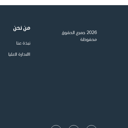
من نحن
2026 جميع الحقوق
محفوظة
نبذة عنا
االادارة العليا