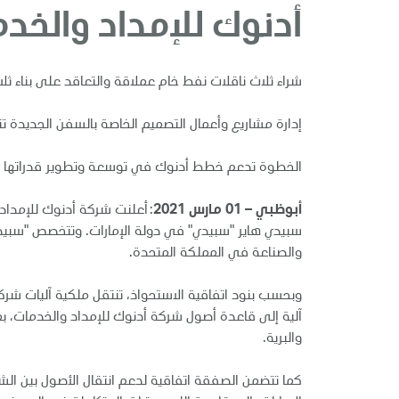
أدنوك للإمداد والخدمات تستحوذ ع
شراء ثلاث ناقلات نفط خام عملاقة والتعاقد على بناء ث
إدارة مشاريع وأعمال التصميم الخاصة بالسفن الجديدة تتم
الخطوة تدعم خطط أدنوك في توسعة وتطوير قدراتها في 
أبوظبي – 01 مارس 2021
: أعلنت شركة أدنوك للإمدا
سبيدي هاير "سبيدي" في دولة الإمارات. وتتخصص "سبيد
والصناعة في المملكة المتحدة.
آلية إلى قاعدة أصول شركة أدنوك للإمداد والخدمات، بم
والبرية.