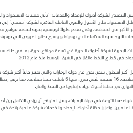
ئيس التنفيذي لشركة أدنوك للإمداد والخدمات: "تأتي عمليات الاستحواذ وا
 الذكي 2030، حيث نسعى من خلال الاستحواذ على الأصول والقوى العاملة الماهرة لشركة "سب
بر الأكبر في المنطقة، وهي تقدم حلولاً لوجستية بحرية لتسعة مواقع ت
 اللوجستية المتكاملة التي نوفرها وتوسيع نطاق العروض التي نوفرها ل
ات البحرية لشركة أدنوك البحرية في تسعة مواقع بحرية، بما في ذلك ست 
اد في قطاع النفط والغاز في الشرق الأوسط منذ عام 2012.
أكبر أسطول شحن بحري في دولة الإمارات والتي تعتبر حالياً أكبر شركة ش
وازي مع خطط أدنوك بزيادة إنتاجها من النفط والغاز.
ن قواعدها الأربعة في دولة الإمارات، ومن المتوقع أن يؤدي التكامل بين 
 العالميين، وتعزيز مكانة أدنوك للإمداد والخدمات شركة عالمية رائدة في