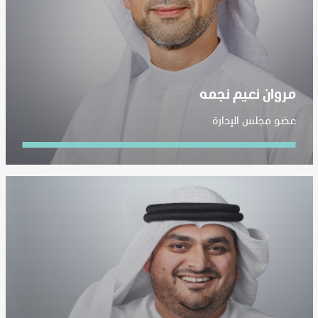
مروان نعيم نجمه
عضو مجلس الإدارة