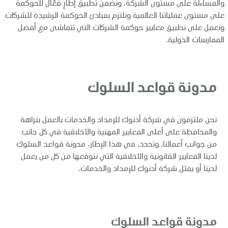
والمساءلة على مستوى الشركة. ونضمن تطبيق إطارٍ فعّال للحوكمة
الأخبار
على مستوى عملياتنا العالمية ونلتزم بمبادئ الحوكمة الرشيدة للشركات
ونعمل على تطبيق معايير حوكمة الشركات التي تتماشى مع أفضل
الممارسات الدولية.
وظائف
تواصل معنا
مدونة قواعد السلوك
نحن ملتزمون في شركة أدنوك للإمداد والخدمات بالعمل بنزاهة
والمحافظة على أعلى المعايير المهنية والأخلاقية في كل جانب
من جوانب أعمالنا. وتحدد، في هذا الإطار، مدونة قواعد السلوك
لدينا المعايير القانونية والأخلاقية التي نتوقعها من كل من يعمل
لدينا أو يمثل شركة أدنوك للإمداد والخدمات.
مدونة قواعد السلوك