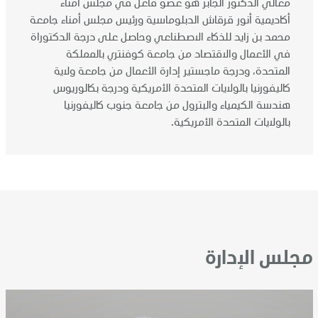
معالي الدكتور الجابر هو عضو فاعل في مجلس أمناء
أكاديمية أنور قرقاش الدبلوماسية ورئيس مجلس أمناء جامعة
محمد بن زايد للذكاء الاصطناعي وحاصل على درجة الدكتوراة
في الأعمال والاقتصاد من جامعة كوفنتري بالمملكة
المتحدة، ودرجة ماجستير إدارة الأعمال من جامعة ولاية
كاليفورنيا بالولايات المتحدة الأمريكية ودرجة بكالوريوس
هندسة الكيمياء والبترول من جامعة جنوب كاليفورنيا
بالولايات المتحدة الأمريكية.
مجلس الإدارة