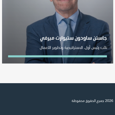
جاستن ساودون ستيوارت ميرفي
نائب رئيس أول، الاستراتيجية وتطوير الأعمال
2026 جميع الحقوق محفوظة