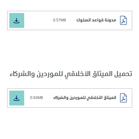
مدونة قواعد السلوك
0.57MB
تحميل الميثاق الأخلاقي للموردين والشركاء
الميثاق الأخلاقي للموردين والشركاء
0.93MB