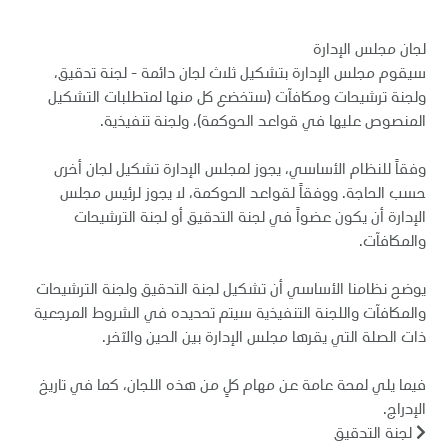
لجان مجلس الإدارة
سيقوم مجلس الإدارة بتشكيل ثلاث لجان دائمة - لجنة تدقيق،
ولجنة ترشيحات ومكافآت (ستخضع كل منها لمتطلبات التشكيل
المنصوص عليها في قواعد الحوكمة)، ولجنة تنفيذية.
وفقاً للنظام الأساسي، يجوز لمجلس الإدارة تشكيل لجان أخرى
حسب الحاجة. ووفقاً لقواعد الحوكمة، لا يجوز لرئيس مجلس
الإدارة أن يكون عضواً في لجنة التدقيق أو لجنة الترشيحات
والمكافآت.
يوضح نظامنا الأساسي أن تشكيل لجنة التدقيق ولجنة الترشيحات
والمكافآت واللجنة التنفيذية سيتم تحديده في الشروط المرجعية
ذات الصلة التي يقرها مجلس الإدارة بين الحين والآخر.
فيما يلي لمحة عامة عن مهام كلٍ من هذه اللجان، كما في تاريخ
الإدراج.
لجنة التدقيق