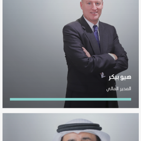
هيو بيكر
المدير المالي