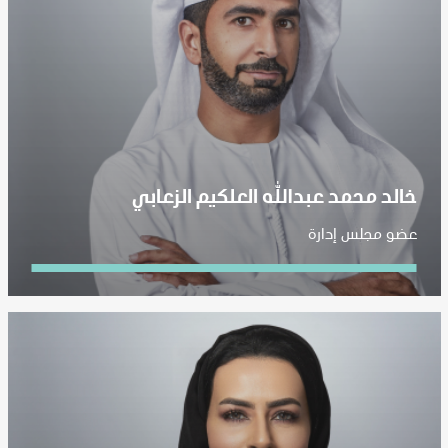
خالد محمد عبدالله العلكيم الزعابي
عضو مجلس إدارة