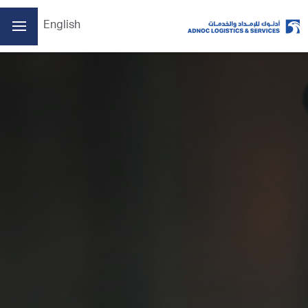
English
الصفحة الرئيسية
من نحن
أعمالنا
الممارسات البيئية والاجتماعية والحوكمة