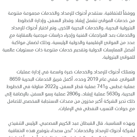
ووفقاً للاتفاقية، ستقدم أدنوك للإمداد والخدمات مجموعة متنوعة
من خدمات الموانئ تشمل إرشاد وقطر السفن، وإدارة الخطوط
البترولية البحرية، والخدمات البحرية الأخرى. وتم اختيار أدنوك للإمداد
والخدمات بعد المراجعات الفنية وإجراء دراسات مرجعية بالمقارنة مع
عدد من الموانئ الإقليمية والدولية الرئيسية، وذلك لضمان مواكبة
أفضل الممارسات الدولية وتقديم خدمات متنوعة ذات مستويات عالمية
للموانئ البترولية.
وتمتلك أدنوك للإمداد والخدمات خبرة واسعة في إدارة عمليات
الموانئ. ففي عام 2019 وحده، أكمل فريق الخدمات البحرية 8659
عملية غطس، و741 عملية قطر السفن، و2022 مناولة في الخطوط
البحرية، و5630 عملية إرشاد، و2806 عملية رسو السفن، بالإضافة إلى
ذلك تدير الشركة أكبر مخزون من معدات الاستجابة المخصص للتعامل
مع حوادث التسرب النفطي في الإمارات.
وبهذه المناسبة، قال القبطان عبد الكريم المصعبي، الرئيس التنفيذي
لشركة أدنوك للإمداد والخدمات: "نحن سعداء بتوقيع هذه الاتفاقية