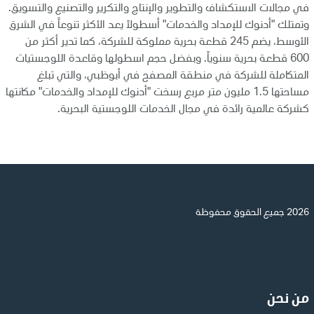
في مجالات الاستكشاف والتطوير والإنتاج والتكرير والتصنيع والتسويق.
وتمتلك "أدنوك للإمداد والخدمات" أسطولاً يعد الأكثر تنوعاً في الشرق
الأوسط، يضم 245 قطعة بحرية مملوكة للشركة، كما تدير أكثر من
600 قطعة بحرية سنوياً. وبفضل حجم اسطولها وقاعدة اللوجستيات
المتكاملة للشركة في منطقة المصفح في أبوظبي، والتي تبلغ
مساحتها 1.5 مليون متر مربع رسخت "أدنوك للإمداد والخدمات" مكانتها
كشركة عالمية رائدة في مجال الخدمات اللوجستية البحرية.
2026 جميع الحقوق محفوظة
من نحن