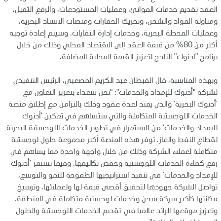
العقد تقديم خدمات الموانئ، وعمليات المستودعات، والرفع الثقيل،
ومناولة المواد والشحن، وتحريك الحفارات ومنصات الاسناد البحرية،
وعمليات المحطة البحرية، وخدمات إدارة النفايات. وسيتم إعادة توجيه
أكثر من 80% من قيمة العقد إلى الاقتصاد المحلي وذلك من خلال
برنامج "أدنوك" الناجح لتعزيز القيمة المحلية المضافة.
وبهذه المناسبة، قال القبطان عبد الكريم المصعبي، الرئيس التنفيذي
لشركة "أدنوك للإمداد والخدمات": "نحن سعداء بتعزيز التعاون مع
’أدنوك البحرية‘ والذي يمتد لعدة عقود وذلك بالتزامن مع إطلاق منصة
الخدمات اللوجستية المتكاملة والتي ستساهم في تمكين ’أدنوك
للإمداد والخدمات‘ من الاستمرار في تطوير الخدمات اللوجستية البحرية
لقطاع النفط والغاز. توفر هذه المنصة أكبر مجموعة حلول لوجستية
متكاملة لعملاء الشركة وذلك من خلال واجهة واحدة مما يساهم في
رفع كفاءة الخدمات اللوجستية وخفض تكاليفها. وفيما تستمر ’أدنوك
للإمداد والخدمات‘ في تنفيذ استراتيجيها الطموحة للنمو والتوسع،
تواصل الشركة جهودها لتحقيق أقصى قيمة لها ولعملائها، وترسيخ
مكانتها كأكبر شركة شحن وخدمات لوجستية متكاملة في المنطقة،
وتعزيز موقعها الرائد عالمياً في تقديم الخدمات اللوجستية والحلول