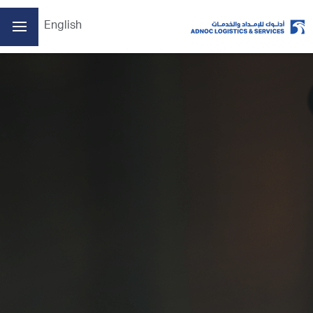
English
الصفحة الرئيسية
من نحن
أعمالنا
الممارسات البيئية والاجتماعية والحوكمة