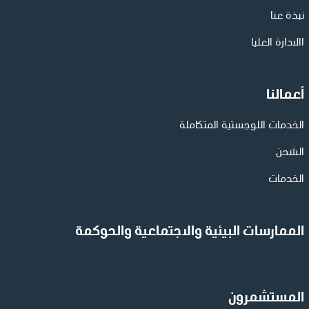
نبذة عنا
االادارة العليا
أعمالنا
الخدمات اللوجستية المتكاملة
الشحن
الخدمات
الممارسات البيئية والاجتماعية والحوكمة
المستشمرون