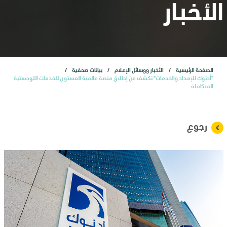
المستثمرون
الأخبار
الاكتتاب العام الأولي
الصفحة الرئيسية
الأخبار ووسائل الإعلام
بيانات صحفية
خدمات
"أدنوك للإمداد والخدمات" تكشف عن إطلاق منصة عالمية المستوى للخدمات اللوجستية
المتكاملة
الأخبار
رجوع
وظائف
تواصل معنا