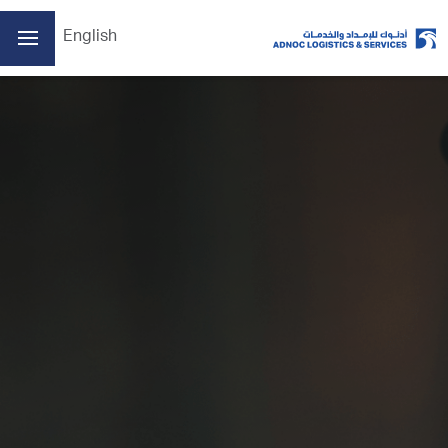
English
الصفحة الرئيسية
من نحن
أعمالنا
الممارسات البيئية والاجتماعية والحوكمة