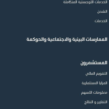
الخدمات اللوجستية المتكاملة
الشحن
الخدمات
الممارسات البيئية والاجتماعية والحوكمة
المستشمرون
التقويم المالي
المزايا الاستثمارية
معلومات الأسهم
التقارير و النتائج