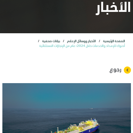
المستثمرون
الأخبار
الاكتتاب العام الأولي
الصفحة الرئيسية
الأخبار ووسائل الإعلام
بيانات صحفية
خدمات
أدنوك للإمداد والخدمات خلال 2024: عام من الإنجازات الاستثنائية
الأخبار
رجوع
وظائف
تواصل معنا