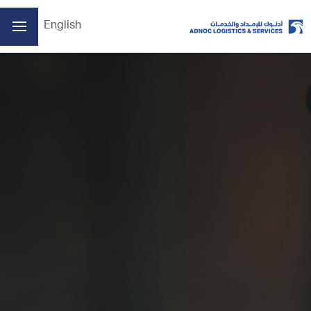
English
الصفحة الرئيسية
من نحن
أعمالنا
الممارسات البيئية والاجتماعية والحوكمة