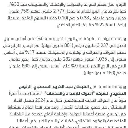
الأرباح قبل خصم الفوائد والضرائب والإهلاك والاستهلاك عند 32%.
كما بلغ صافي الربح للعام ما يعادل 2,777 مليون درهم (756 مليون
دولار)، وهو ما يعادل 0.38 درهم (0.10 دولار) للسهم الواحد، مسجلاً
زيادة بنسبة 22% مقارنة بالعام الماضي.
وارتفعت إيرادات الشركة في الربع الأخير بنسبة 6% على أساس سنوي
لتصل إلى 3,237 مليون درهم (881 مليون دولار)، مع ارتفاع الأرباح قبل
خصم الفوائد والضرائب والإهلاك والاستهلاك بنسبة 17% على أساس
سنوي إلى 1,035 مليون درهم (282 مليون دولار). كما ارتفع صافي
الربح في الربع الأخير بنسبة 9% على أساس سنوي إلى 660 مليون
درهم (180 مليون دولار).
وبهذه المناسبة، قال
القبطان عبد الكريم المصعبي، الرئيس
التنفيذي لشركة "أدنوك للإمداد والخدمات"
: "حققنا مجدداً نمواً
قوياً في العوائد المالية للمساهمين خلال عام 2024 بفضل الأداء
الاستثنائي عبر جميع قطاعات الأعمال، وقد تميز هذا العام باستثمارنا
في توسيع منصة أعمالنا الدولية، وإضافة أنواع جديدة من الناقلات
المتخصصة بالوقود الانتقالي، فضلاً عن النمو الكبير في أعمالنا