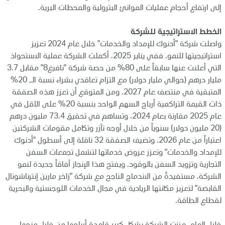
إلى ارتفاع أحجام عمليات الموانئ البترولية والمحطات البرية.
الخطط الاستراتيجية للشركة
واصلت شركة "أدنوك للإمداد والخدمات" خلال عام 2024 تعزيز
استراتيجيتها للنمو. ففي يناير 2025، أكملت الشركة عملية الاستحواذ
التي أعلنت عنها سابقاً على 80% من حصة شركة "نافيغ8" مقابل 3.7
مليار درهم (حوالي مليار دولار) مع التزام تعاقدي بشراء نسبة الـ 20%
المتبقية في منتصف عام 2027. ومن المتوقع أن تعزز هذه الصفقة
ذات القيمة التراكمية أرباح السهم الواحد بنسبة 20% على الأقل في
عام 2025 مقارنة بعام 2024، وتساهم في تحقيق 73.4 مليون درهم
(20 مليون دولار) سنوياً من خلال أوجه تآزر وتكامل مقومات الشركتين
اعتباراً من عام 2026. وتضيف الصفقة 32 ناقلة إلى أسطول "أدنوك
للإمداد والخدمات" وتعزز عروض خدماتها لتشمل تجمعات السفن
التجارية وتزويد السفن بالوقود. ويفتح هذا الإنجاز آفاقاً جديدة لنمو
الشركة، مستفيدةً من الاندماج الناجح مع شركة "زاخر مارين إنترناشونال
القابضة" لتعزيز مكانتها الريادية في مجال الخدمات اللوجستية والبحرية
لقطاع الطاقة.