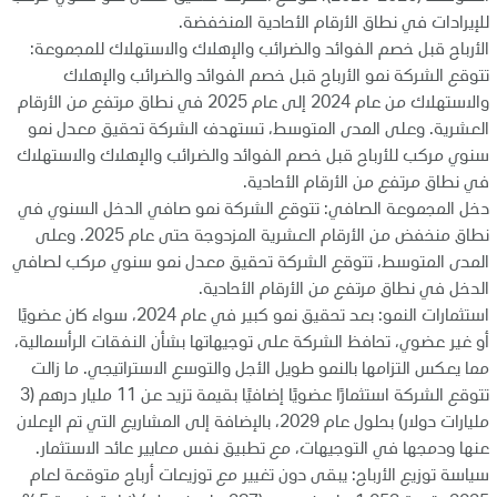
للإيرادات في نطاق الأرقام الأحادية المنخفضة.
الأرباح قبل خصم الفوائد والضرائب والإهلاك والاستهلاك للمجموعة:
تتوقع الشركة نمو الأرباح قبل خصم الفوائد والضرائب والإهلاك
والاستهلاك من عام 2024 إلى عام 2025 في نطاق مرتفع من الأرقام
العشرية. وعلى المدى المتوسط، تستهدف الشركة تحقيق معدل نمو
سنوي مركب للأرباح قبل خصم الفوائد والضرائب والإهلاك والاستهلاك
في نطاق مرتفع من الأرقام الأحادية.
دخل المجموعة الصافي: تتوقع الشركة نمو صافي الدخل السنوي في
نطاق منخفض من الأرقام العشرية المزدوجة حتى عام 2025. وعلى
المدى المتوسط، تتوقع الشركة تحقيق معدل نمو سنوي مركب لصافي
الدخل في نطاق مرتفع من الأرقام الأحادية.
استثمارات النمو: بعد تحقيق نمو كبير في عام 2024، سواء كان عضويًا
أو غير عضوي، تحافظ الشركة على توجيهاتها بشأن النفقات الرأسمالية،
مما يعكس التزامها بالنمو طويل الأجل والتوسع الاستراتيجي. ما زالت
تتوقع الشركة استثمارًا عضويًا إضافيًا بقيمة تزيد عن 11 مليار درهم (3
مليارات دولار) بحلول عام 2029، بالإضافة إلى المشاريع التي تم الإعلان
عنها ودمجها في التوجيهات، مع تطبيق نفس معايير عائد الاستثمار.
سياسة توزيع الأرباح: يبقى دون تغيير مع توزيعات أرباح متوقعة لعام